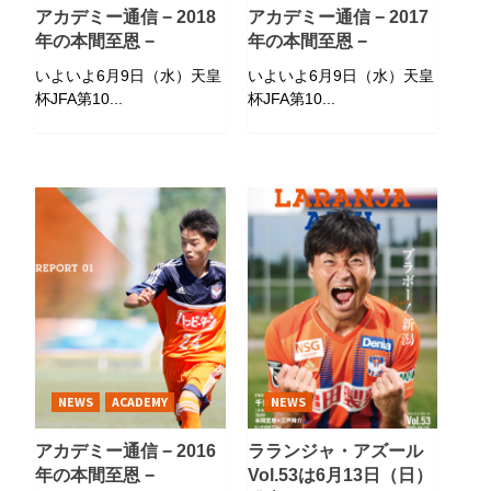
アカデミー通信 − 2018
アカデミー通信 − 2017
年の本間至恩 −
年の本間至恩 −
いよいよ6月9日（水）天皇
いよいよ6月9日（水）天皇
杯JFA第10...
杯JFA第10...
NEWS
ACADEMY
NEWS
アカデミー通信 − 2016
ラランジャ・アズール
年の本間至恩 −
Vol.53は6月13日（日）