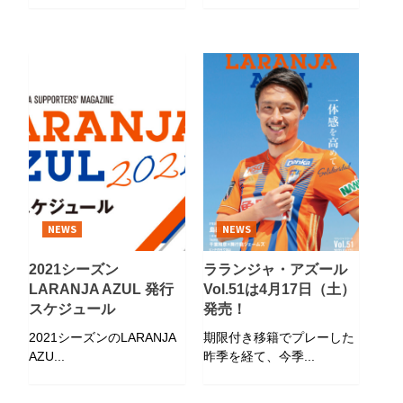
NEWS
NEWS
2021シーズン
ラランジャ・アズール
LARANJA AZUL 発行
Vol.51は4月17日（土）
スケジュール
発売！
2021シーズンのLARANJA
期限付き移籍でプレーした
AZU...
昨季を経て、今季...