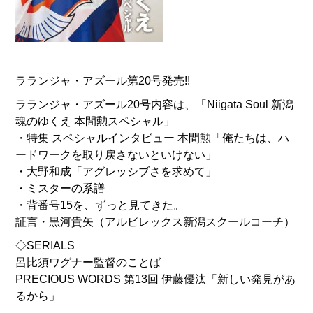
ラランジャ・アズール第20号発売!!
ラランジャ・アズール20号内容は、「Niigata Soul 新潟
魂のゆくえ 本間勲スペシャル」
・特集 スペシャルインタビュー 本間勲「俺たちは、ハ
ードワークを取り戻さないといけない」
・大野和成「アグレッシブさを求めて」
・ミスターの系譜
・背番号15を、ずっと見てきた。
証言・黒河貴矢（アルビレックス新潟スクールコーチ）
◇SERIALS
呂比須ワグナー監督のことば
PRECIOUS WORDS 第13回 伊藤優汰「新しい発見があ
るから」