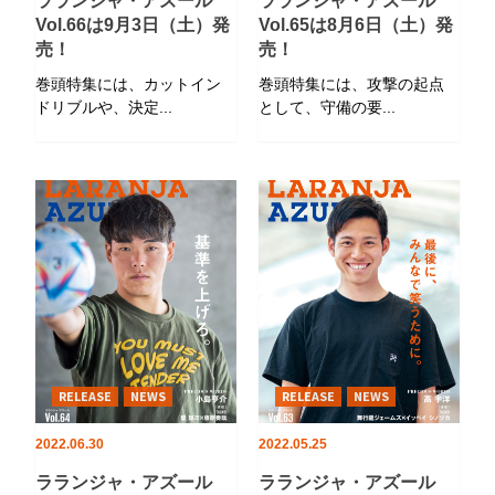
ラランジャ・アズール
ラランジャ・アズール
Vol.66は9月3日（土）発
Vol.65は8月6日（土）発
売！
売！
巻頭特集には、カットイン
巻頭特集には、攻撃の起点
ドリブルや、決定...
として、守備の要...
RELEASE
NEWS
RELEASE
NEWS
2022.06.30
2022.05.25
ラランジャ・アズール
ラランジャ・アズール