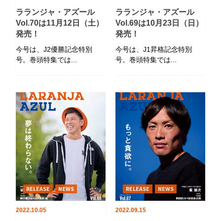
ラランジャ・アズール
ラランジャ・アズール
Vol.70は11月12日（土）
Vol.69は10月23日（日）
発売！
発売！
今号は、J2優勝記念特別
今号は、J1昇格記念特別
号。巻頭特集では...
号。巻頭特集では...
RELEASE
NEWS
RELEASE
NEWS
2022.10.05
2022.09.15