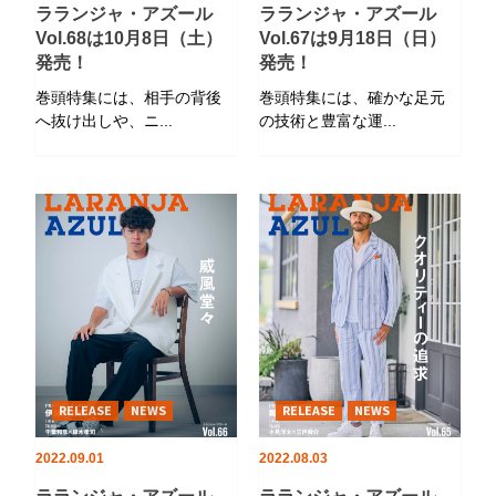
ラランジャ・アズール
ラランジャ・アズール
Vol.68は10月8日（土）
Vol.67は9月18日（日）
発売！
発売！
巻頭特集には、相手の背後
巻頭特集には、確かな足元
へ抜け出しや、ニ...
の技術と豊富な運...
RELEASE
NEWS
RELEASE
NEWS
2022.09.01
2022.08.03