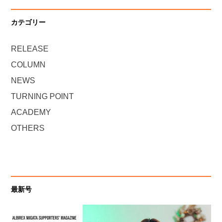
カテゴリー
RELEASE
COLUMN
NEWS
TURNING POINT
ACADEMY
OTHERS
最新号