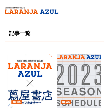
Skip
to
content
記事一覧
記
事
一
覧
NEWS
NEWS